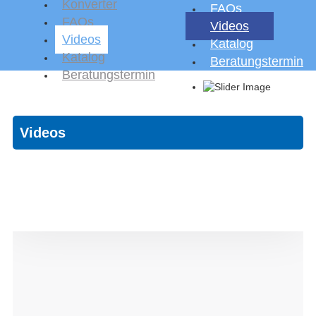
Konverter
FAQs
FAQs
Videos
Videos
Katalog
Katalog
Beratungstermin
Beratungstermin
Videos