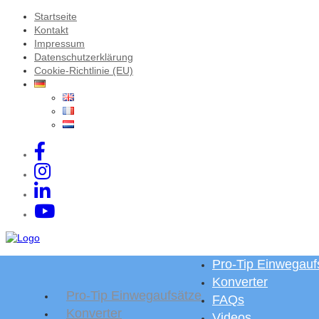
Startseite
Kontakt
Impressum
Datenschutzerklärung
Cookie-Richtlinie (EU)
Pro-Tip Einwegauf
Konverter
Pro-Tip Einwegaufsätze
FAQs
Konverter
Videos