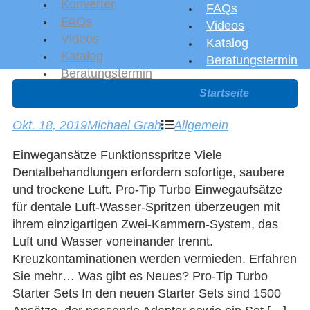
Konverter
FAQs
FAQs
Videos
Videos
Katalog
Katalog
Beratungstermin
Beratungstermin
Startseite
Okt. 18, 2019
Michael Grah
Allgemein
Einwegansätze Funktionsspritze Viele
Dentalbehandlungen erfordern sofortige, saubere
und trockene Luft. Pro-Tip Turbo Einwegaufsätze
für dentale Luft-Wasser-Spritzen überzeugen mit
ihrem einzigartigen Zwei-Kammern-System, das
Luft und Wasser voneinander trennt.
Kreuzkontaminationen werden vermieden. Erfahren
Sie mehr… Was gibt es Neues? Pro-Tip Turbo
Starter Sets In den neuen Starter Sets sind 1500