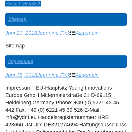
READ MORE
Sitemap
Juni 20, 2018
Jeannine Fink
Allgemein
Sitemap
Impressum
Juni 15, 2018
Jeannine Fink
Allgemein
Impressum EU-Hauptsitz Young Innovations
Europe GmbH Mittermaierstraße 31 D-69115
Heidelberg Germany Phone: +49 (0) 6221 43 45
442 Fax: +49 (0) 6221 45 39 526 E-Mail:
info@ydnt.eu Handelsregisternummer: HRB
423650 Ust.-ID: DE321274694 Haftungsausschluss